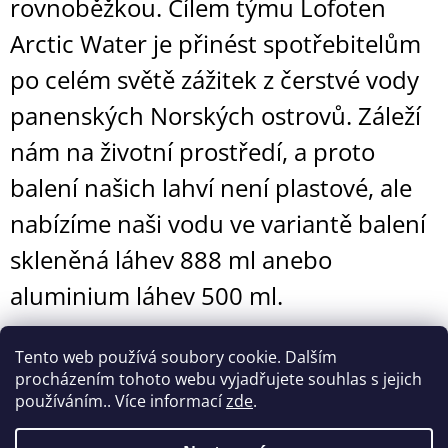
rovnoběžkou. Cílem týmu Lofoten
Arctic Water je přinést spotřebitelům
po celém světě zážitek z čerstvé vody
panenských Norských ostrovů. Záleží
nám na životní prostředí, a proto
balení našich lahví není plastové, ale
nabízíme naši vodu ve variantě balení
skleněná láhev 888 ml anebo
aluminium láhev 500 ml.
Tento web používá soubory cookie. Dalším
procházením tohoto webu vyjadřujete souhlas s jejich
používáním.. Více informací
zde
.